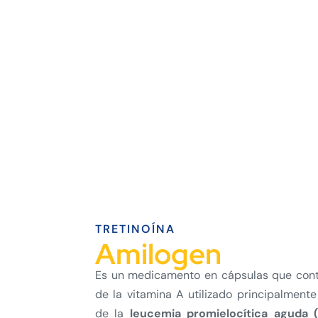
TRETINOÍNA
Amilogen
Es un medicamento en cápsulas que con
de la vitamina A utilizado principalment
de la
leucemia promielocítica aguda 