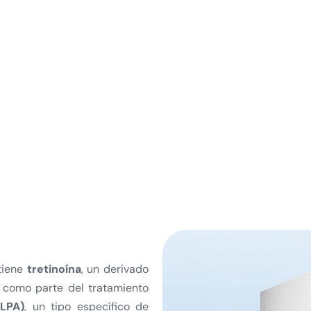
tiene
tretinoína
, un derivado
e como parte del tratamiento
(LPA)
, un tipo específico de