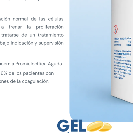
ción normal de las células
a frenar la proliferación
 tratarse de un tratamiento
bajo indicación y supervisión
ucemia Promielocítica Aguda.
96% de los pacientes con
ones de la coagulación.