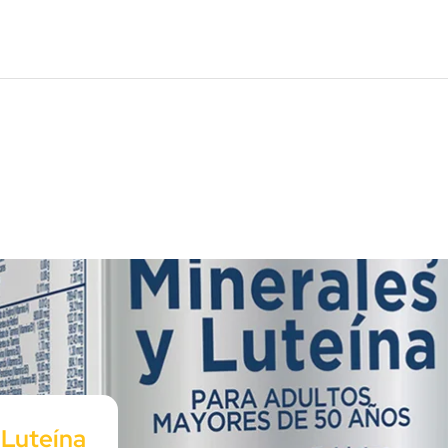
 Luteína